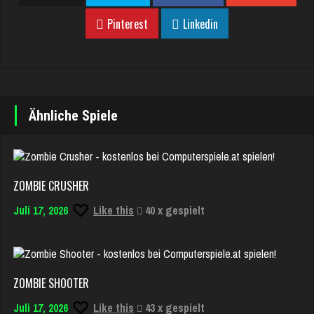
Pinterest
Linkedin
Ähnliche Spiele
ZOMBIE CRUSHER
Juli 17, 2026
Like this
40 x gespielt
ZOMBIE SHOOTER
Juli 17, 2026
Like this
43 x gespielt