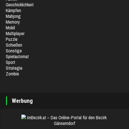
Geschicklichkeit
Kämpfen
Mahjong
Memory
Mobil
Multiplayer
Puzzle
Schießen
Sonstige
Spielautomat
Sport
Strategie
Zombie
Werbung