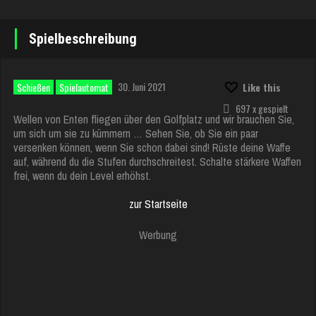
Spielbeschreibung
30. Juni 2021
Schießen
Spielautomat
Like this
697 x gespielt
Wellen von Enten fliegen über den Golfplatz und wir brauchen Sie,
um sich um sie zu kümmern … Sehen Sie, ob Sie ein paar
versenken können, wenn Sie schon dabei sind! Rüste deine Waffe
auf, während du die Stufen durchschreitest. Schalte stärkere Waffen
frei, wenn du dein Level erhöhst.
zur Startseite
Werbung