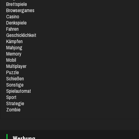
Brettspiele
Browsergames
Casino
Denkspiele
Fahren
Geschicklichkeit
Kämpfen
Mahjong
Memory
Mobil
Multiplayer
Puzzle
Schießen
Sonstige
Spielautomat
Sport
Strategie
Zombie
Werbung