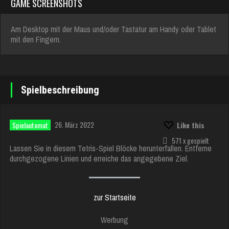
GAME SCREENSHOTS
Am Desktop mit der Maus und/oder Tastatur am Handy oder Tablet
mit den Fingern.
Spielbeschreibung
26. März 2022
Spielautomat
Like this
571 x gespielt
Lassen Sie in diesem Tetris-Spiel Blöcke herunterfallen. Entferne
durchgezogene Linien und erreiche das angegebene Ziel.
zur Startseite
Werbung