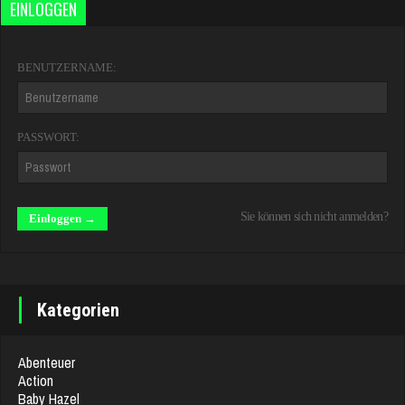
EINLOGGEN
BENUTZERNAME:
PASSWORT:
Sie können sich nicht anmelden?
Kategorien
Abenteuer
Action
Baby Hazel