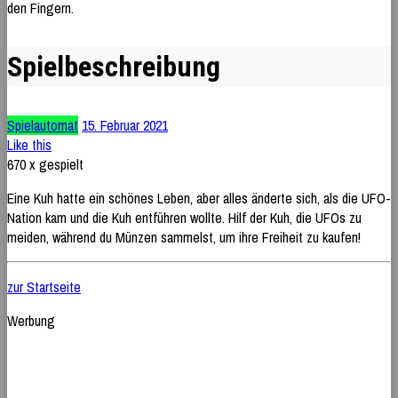
den Fingern.
Spielbeschreibung
Spielautomat
15. Februar 2021
Like this
670 x gespielt
Eine Kuh hatte ein schönes Leben, aber alles änderte sich, als die UFO-
Nation kam und die Kuh entführen wollte. Hilf der Kuh, die UFOs zu
meiden, während du Münzen sammelst, um ihre Freiheit zu kaufen!
zur Startseite
Werbung