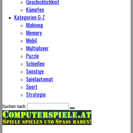
Geschicklichkeit
Kämpfen
Kategorien G-Z
Mahjong
Memory
Mobil
Multiplayer
Puzzle
Schießen
Sonstige
Spielautomat
Sport
Strategie
Suchen nach: