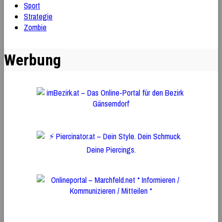
Sport
Strategie
Zombie
Werbung