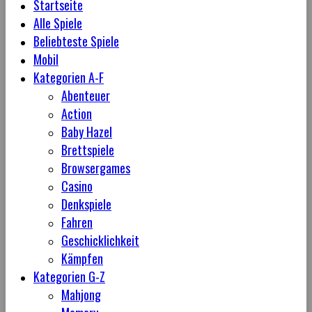
Startseite
Alle Spiele
Beliebteste Spiele
Mobil
Kategorien A-F
Abenteuer
Action
Baby Hazel
Brettspiele
Browsergames
Casino
Denkspiele
Fahren
Geschicklichkeit
Kämpfen
Kategorien G-Z
Mahjong