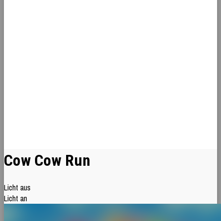
Cow Cow Run
Licht aus
Licht an