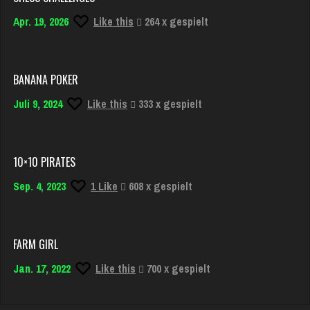
Apr. 19, 2026
Like this
264 x gespielt
BANANA POKER
Juli 9, 2024
Like this
333 x gespielt
10×10 PIRATES
Sep. 4, 2023
1
Like
608 x gespielt
FARM GIRL
Jan. 17, 2022
Like this
700 x gespielt