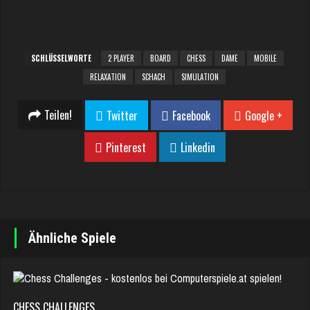
SCHLÜSSELWORTE
2 PLAYER
BOARD
CHESS
DAME
MOBILE
RELAXATION
SCHACH
SIMULATION
Teilen!
Twitter
Facebook
Google +
Pinterest
Linkedin
Ähnliche Spiele
CHESS CHALLENGES