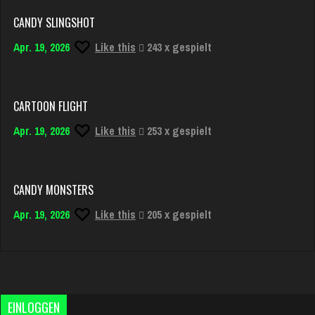
CANDY SLINGSHOT
Apr. 19, 2026
Like this
243 x gespielt
CARTOON FLIGHT
Apr. 19, 2026
Like this
253 x gespielt
CANDY MONSTERS
Apr. 19, 2026
Like this
205 x gespielt
EINLOGGEN