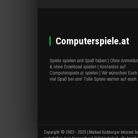
Computerspiele.at
Spiele spielen und Spaß haben | Ohne Anmeldu
& ohne Download spielen | Kostenlos auf
Computerspiele.at spielen | Wir wünschen Euch
viel Spaß bei uns! Tolle Spiele warten auf euch.
Copyright © 2003 - 2025 | Michael Aichberger Internet Se
vorbehalten, kein Anspruch auf Vollständigkeit, alle Angab