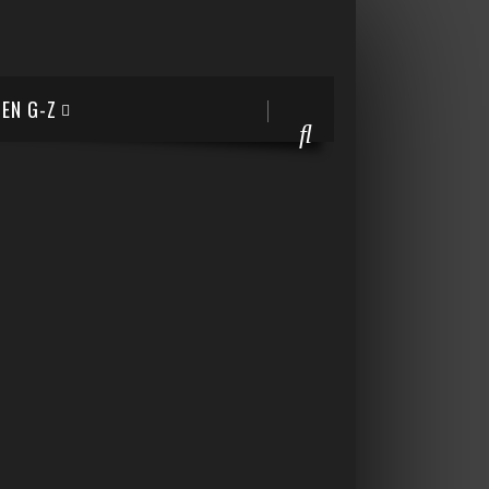
EN G-Z