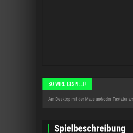
SO WIRD GESPIELT!
Am Desktop mit der Maus und/oder Tastatur am
Spielbeschreibung