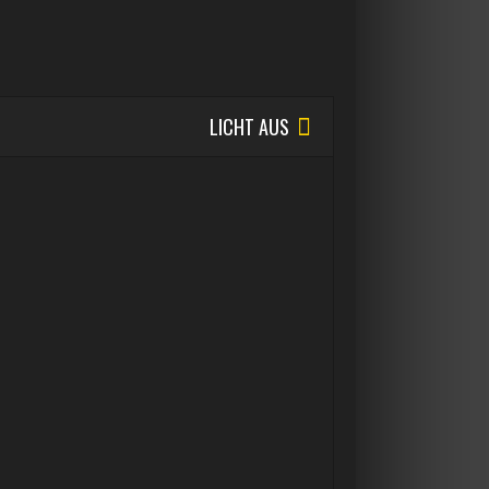
LICHT AUS