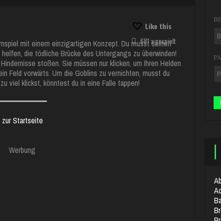
B
Like this
681 x gespielt
rmspiel mit einem einzigartigen Konzept. Du musst deinen
 helfen, die tödliche Brücke des Untergangs zu überwinden!
P
Hindernisse stoßen. Sie müssen nur klicken, um Ihren Helden
in Feld vorwärts. Um die Goblins zu vernichten, musst du
zu viel klickst, könntest du in eine Falle tappen!
zur Startseite
Werbung
Ab
Ac
Ba
Br
B