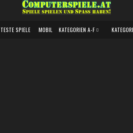
BTESTE SPIELE
MOBIL
KATEGORIEN A-F
KATEGORI