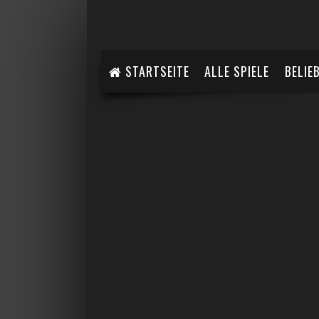
STARTSEITE
ALLE SPIELE
BELIE