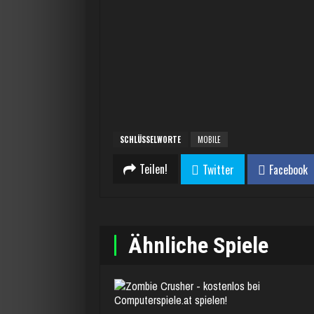
SCHLÜSSELWORTE
MOBILE
Teilen!
Twitter
Facebook
Ähnliche Spiele