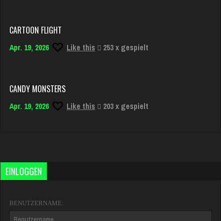
CARTOON FLIGHT
Apr. 19, 2026
Like this
253 x gespielt
CANDY MONSTERS
Apr. 19, 2026
Like this
203 x gespielt
EINLOGGEN
BENUTZERNAME: