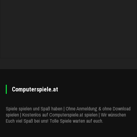
Computerspiele.at
Spiele spielen und Spaß haben | Ohne Anmeldung & ohne Download
spielen | Kostenlos auf Computerspiele.at spielen | Wir wünschen
Euch viel Spaß bei uns! Tolle Spiele warten auf euch.