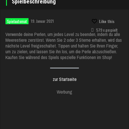
Spielbeschreibung
19. Januar 2021
Spielautomat
Like this
579 x gespielt
Verwende deine Perlen, um jedes Level zu beenden, indem du alle
Meerestiere zerstörst. Wenn Sie 2 oder 3 Sterne erhalten, wird das
nächste Level freigeschaltet. Tippen und halten Sie Ihren Finger,
um zu zielen, und lassen Sie ihn los, um die Perle abzuschießen.
Kaufen Sie während des Spiels spezielle Funktionen im Shop!
zur Startseite
Werbung