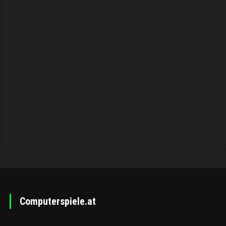
Computerspiele.at