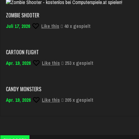
ZOMBIE SHOOTER
Juli 17, 2026
Like this
40 x gespielt
CARTOON FLIGHT
Apr. 19, 2026
Like this
253 x gespielt
CANDY MONSTERS
Apr. 19, 2026
Like this
205 x gespielt