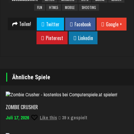
FUN
HTML5
MOBILE
SHOOTING
Teilen!
Twitter
Facebook
Google +
Pinterest
Linkedin
Ähnliche Spiele
ZOMBIE CRUSHER
Juli 17, 2026
Like this
39 x gespielt