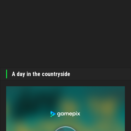
A day in the countryside