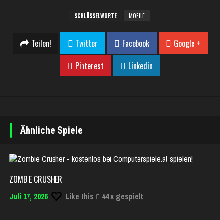
SCHLÜSSELWORTE
MOBILE
Teilen!
Twitter
Facebook
Google +
Pinterest
Linkedin
Ähnliche Spiele
ZOMBIE CRUSHER
Juli 17, 2026
Like this
44 x gespielt