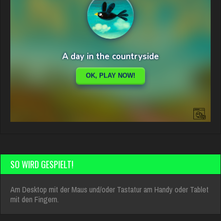
SO WIRD GESPIELT!
Am Desktop mit der Maus und/oder Tastatur am Handy oder Tablet
mit den Fingern.