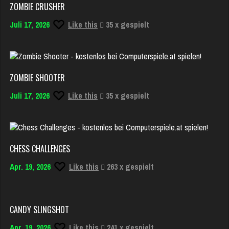
ZOMBIE CRUSHER
Juli 17, 2026
Like this
35 x gespielt
ZOMBIE SHOOTER
Juli 17, 2026
Like this
35 x gespielt
CHESS CHALLENGES
Apr. 19, 2026
Like this
263 x gespielt
CANDY SLINGSHOT
Apr. 19, 2026
Like this
241 x gespielt