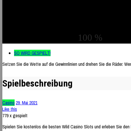
SO WIRD GESPIELT!
Setzen Sie die Wette auf die Gewinnlinien und drehen Sie die Räder. We
Spielbeschreibung
Casino
29. Mai 2021
Like this
779 x gespielt
Spielen Sie kostenlos die besten Wild Casino Slots und erleben Sie den