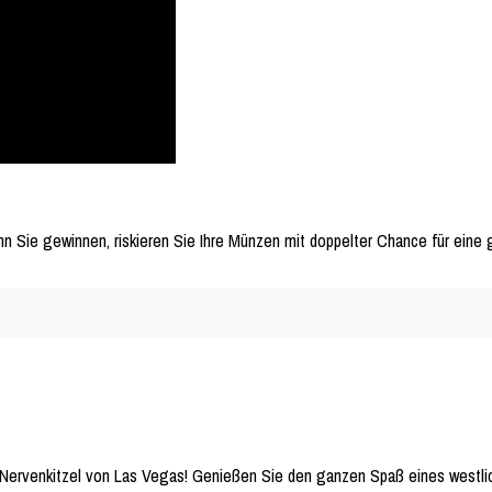
nn Sie gewinnen, riskieren Sie Ihre Münzen mit doppelter Chance für eine
 Nervenkitzel von Las Vegas! Genießen Sie den ganzen Spaß eines westlich