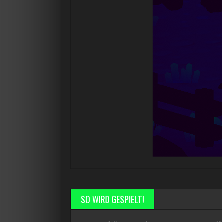
SO WIRD GESPIELT!