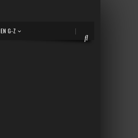
EN G-Z