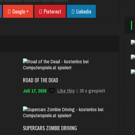
Google +
Pinterest
Linkedin
ROAD OF THE DEAD
Juli 17, 2026
Like this
35 x gespielt
SUPERCARS ZOMBIE DRIVING