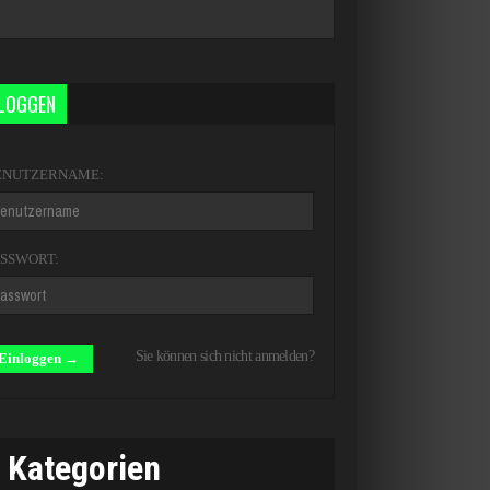
NLOGGEN
ENUTZERNAME:
ASSWORT:
Sie können sich nicht anmelden?
Kategorien