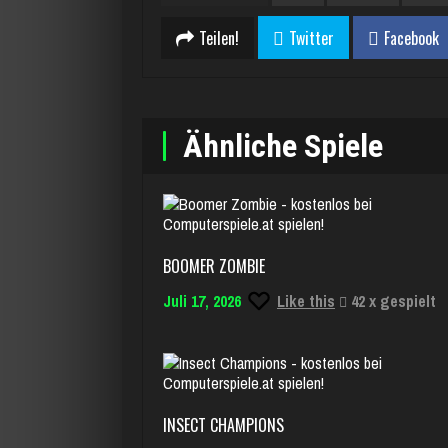
Teilen!
Twitter
Facebook
Ähnliche Spiele
BOOMER ZOMBIE
Juli 17, 2026
Like this
42 x gespielt
INSECT CHAMPIONS