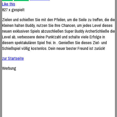
Like this
827 x gespielt
Zielen und schießen Sie mit den Pfeilen, um die Seile zu treffen, die die
Kleinen halten Buddy, nutzen Sie Ihre Chancen, um jedes Level dieses
neuen exklusiven Spiels abzuschließen Super Buddy ArcherSchließe die
Level ab, verbessere deine Punktzahl und schalte viele Erfolge in
diesem spektakulären Spiel frei. In . Genießen Sie dieses Ziel- und
Schießspiel völlig kostenlos. Dein neuer bester Freund ist zurück!
zur Startseite
Werbung