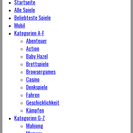
Startseite
Alle Spiele
Beliebteste Spiele
Mobil
Kategorien A-F
Abenteuer
Action
Baby Hazel
Brettspiele
Browsergames
Casino
Denkspiele
Fahren
Geschicklichkeit
Kämpfen
Kategorien G-Z
Mahjong