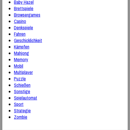
Baby Hazel
Brettspiele
Browsergames
Casino
Denkspiele
Fahren
Geschicklichkeit
Kämpfen
Mahjong
Memory
Mobil
Multiplayer
Puzzle
Schießen
Sonstige
Spielautomat
Sport
Strategie
Zombie