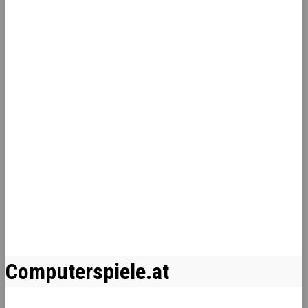
Computerspiele.at