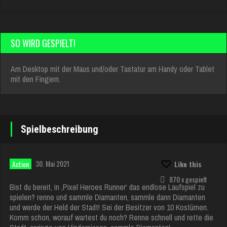
SO WIRD GESPIELT!
Am Desktop mit der Maus und/oder Tastatur am Handy oder Tablet
mit den Fingern.
Spielbeschreibung
30. Mai 2021
Action
Like this
870 x gespielt
Bist du bereit, in ‚Pixel Heroes Runner‘ das endlose Laufspiel zu
spielen? renne und sammle Diamanten, sammle dann Diamanten
und werde der Held der Stadt! Sei der Besitzer von 10 Kostümen.
Komm schon, worauf wartest du noch? Renne schnell und rette die