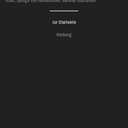
Stadt, springe von Hindernissen, sammle Diamanten!
zur Startseite
Werbung