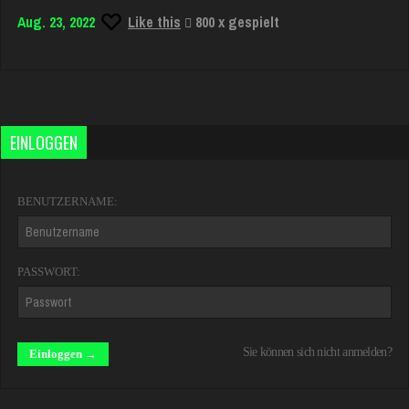
Aug. 23, 2022
Like this
800 x gespielt
EINLOGGEN
BENUTZERNAME:
PASSWORT:
Sie können sich nicht anmelden?