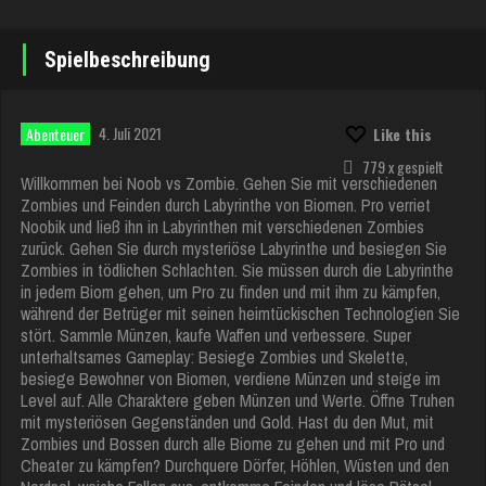
Spielbeschreibung
4. Juli 2021
Abenteuer
Like this
779 x gespielt
Willkommen bei Noob vs Zombie. Gehen Sie mit verschiedenen
Zombies und Feinden durch Labyrinthe von Biomen. Pro verriet
Noobik und ließ ihn in Labyrinthen mit verschiedenen Zombies
zurück. Gehen Sie durch mysteriöse Labyrinthe und besiegen Sie
Zombies in tödlichen Schlachten. Sie müssen durch die Labyrinthe
in jedem Biom gehen, um Pro zu finden und mit ihm zu kämpfen,
während der Betrüger mit seinen heimtückischen Technologien Sie
stört. Sammle Münzen, kaufe Waffen und verbessere. Super
unterhaltsames Gameplay: Besiege Zombies und Skelette,
besiege Bewohner von Biomen, verdiene Münzen und steige im
Level auf. Alle Charaktere geben Münzen und Werte. Öffne Truhen
mit mysteriösen Gegenständen und Gold. Hast du den Mut, mit
Zombies und Bossen durch alle Biome zu gehen und mit Pro und
Cheater zu kämpfen? Durchquere Dörfer, Höhlen, Wüsten und den