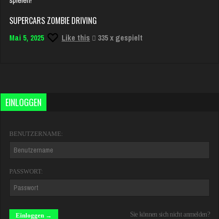
SUPERCARS ZOMBIE DRIVING
Mai 5, 2025
Like this
335 x gespielt
EINLOGGEN
BENUTZERNAME:
PASSWORT:
Sie können sich nicht anmelden?