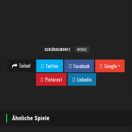
SCHLÜSSELWORTE
MOBILE
Teilen!
Twitter
Facebook
Google +
Pinterest
Linkedin
Ähnliche Spiele