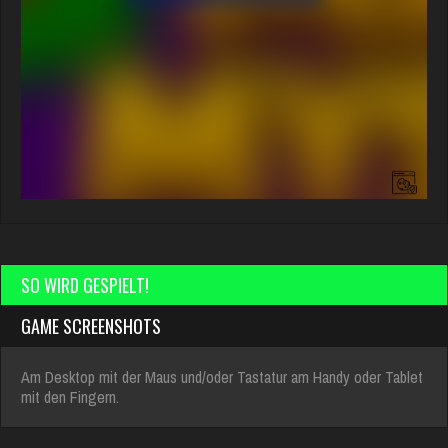
SO WIRD GESPIELT!
GAME SCREENSHOTS
Am Desktop mit der Maus und/oder Tastatur am Handy oder Tablet
mit den Fingern.