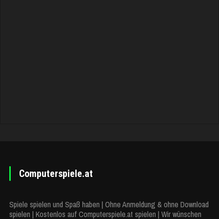
Computerspiele.at
Spiele spielen und Spaß haben | Ohne Anmeldung & ohne Download
spielen | Kostenlos auf Computerspiele.at spielen | Wir wünschen