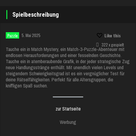
Spielbeschreibung
5. Mai 2025
Puzzle
Like this
322 x gespielt
Tauche ein in Match Mystery, ein Match-3-Puzzle-Abenteuer mit
endlosen Herausforderungen und einer fesselnden Geschichte.
Tauche ein in atemberaubende Grafik, in der jeder strategische Zug
neue Handlungsstränge enthüllt. Mit unendlich vielen Levels und
steigendem Schwierigkeitsgrad ist es ein vergnüglicher Test für
deine Rätselfähigkeiten. Perfekt für alle Altersgruppen, die
kniffligen Spaß suchen.
zur Startseite
Werbung