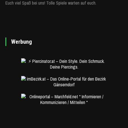
Euch viel Spaß bei uns! Tolle Spiele warten auf euch.
Werbung