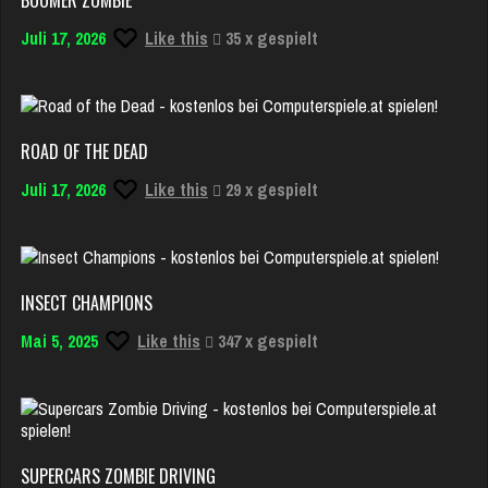
Juli 17, 2026
Like this
35 x gespielt
ROAD OF THE DEAD
Juli 17, 2026
Like this
29 x gespielt
INSECT CHAMPIONS
Mai 5, 2025
Like this
347 x gespielt
SUPERCARS ZOMBIE DRIVING