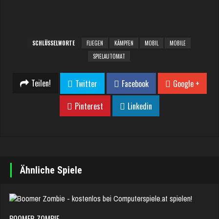
SCHLÜSSELWORTE
FLIEGEN
KÄMPFEN
MOBIL
MOBILE
SPIELAUTOMAT
Teilen!
Twitter
Facebook
Google +
Pinterest
Linkedin
Ähnliche Spiele
BOOMER ZOMBIE