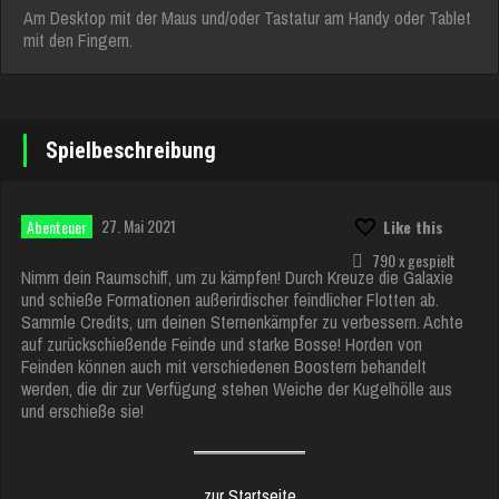
Am Desktop mit der Maus und/oder Tastatur am Handy oder Tablet
mit den Fingern.
Spielbeschreibung
27. Mai 2021
Abenteuer
Like this
790 x gespielt
Nimm dein Raumschiff, um zu kämpfen! Durch Kreuze die Galaxie
und schieße Formationen außerirdischer feindlicher Flotten ab.
Sammle Credits, um deinen Sternenkämpfer zu verbessern. Achte
auf zurückschießende Feinde und starke Bosse! Horden von
Feinden können auch mit verschiedenen Boostern behandelt
werden, die dir zur Verfügung stehen Weiche der Kugelhölle aus
und erschieße sie!
zur Startseite