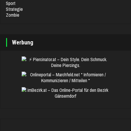
Sport
Strategie
Zombie
Werbung