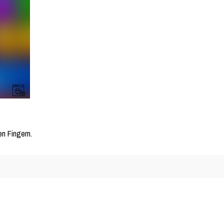
en Fingern.