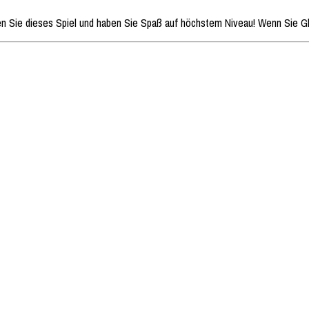
pielen Sie dieses Spiel und haben Sie Spaß auf höchstem Niveau! Wenn Si