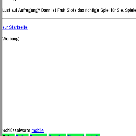
Lust auf Aufregung? Dann ist Fruit Slots das richtige Spiel für Sie. S
zur Startseite
Werbung
Schlüsselworte
mobile