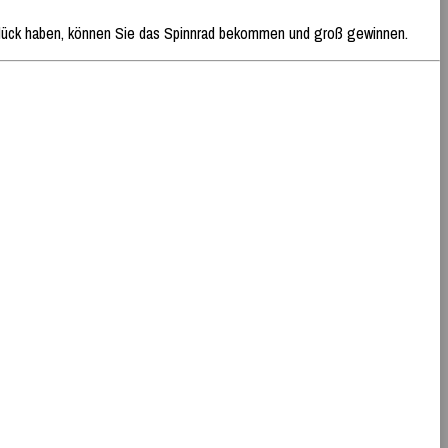
e Glück haben, können Sie das Spinnrad bekommen und groß gewinnen.