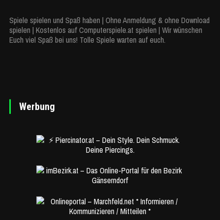
Spiele spielen und Spaß haben | Ohne Anmeldung & ohne Download
spielen | Kostenlos auf Computerspiele.at spielen | Wir wünschen
Euch viel Spaß bei uns! Tolle Spiele warten auf euch.
Werbung