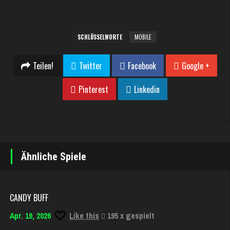
SCHLÜSSELWORTE
MOBILE
Teilen!
Twitter
Facebook
Google +
Pinterest
Linkedin
Ähnliche Spiele
CANDY BUFF
Apr. 19, 2026
Like this
195 x gespielt