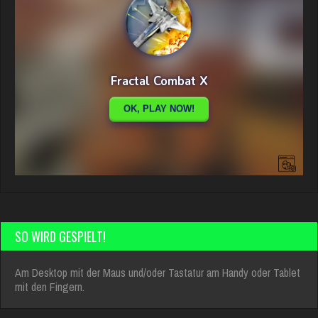
SO WIRD GESPIELT!
Am Desktop mit der Maus und/oder Tastatur am Handy oder Tablet
mit den Fingern.