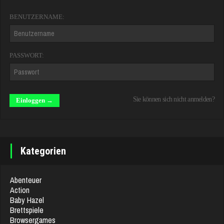
BENUTZERNAME:
PASSWORT:
Sie können sich nicht anmelden?
Kategorien
Abenteuer
Action
Baby Hazel
Brettspiele
Browsergames