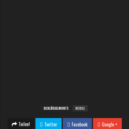
SCHLÜSSELWORTE
MOBILE
Teilen!
Twitter
Facebook
Google +