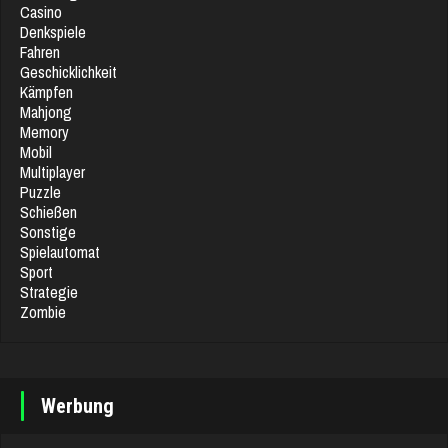
Casino
Denkspiele
Fahren
Geschicklichkeit
Kämpfen
Mahjong
Memory
Mobil
Multiplayer
Puzzle
Schießen
Sonstige
Spielautomat
Sport
Strategie
Zombie
Werbung