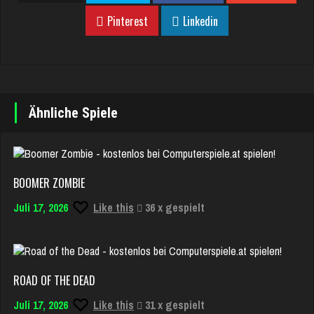
Pinterest
Linkedin
Ähnliche Spiele
BOOMER ZOMBIE
Juli 17, 2026
Like this
36 x gespielt
ROAD OF THE DEAD
Juli 17, 2026
Like this
31 x gespielt