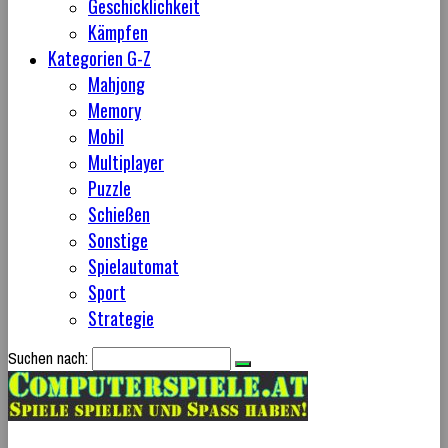
Geschicklichkeit
Kämpfen
Kategorien G-Z
Mahjong
Memory
Mobil
Multiplayer
Puzzle
Schießen
Sonstige
Spielautomat
Sport
Strategie
Suchen nach: