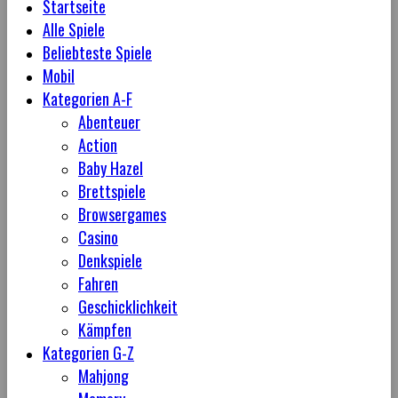
Startseite
Alle Spiele
Beliebteste Spiele
Mobil
Kategorien A-F
Abenteuer
Action
Baby Hazel
Brettspiele
Browsergames
Casino
Denkspiele
Fahren
Geschicklichkeit
Kämpfen
Kategorien G-Z
Mahjong