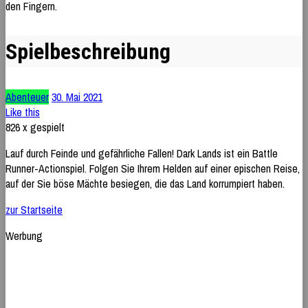
den Fingern.
Spielbeschreibung
Abenteuer
30. Mai 2021
Like this
826 x gespielt
Lauf durch Feinde und gefährliche Fallen! Dark Lands ist ein Battle
Runner-Actionspiel. Folgen Sie Ihrem Helden auf einer epischen Reise,
auf der Sie böse Mächte besiegen, die das Land korrumpiert haben.
zur Startseite
Werbung