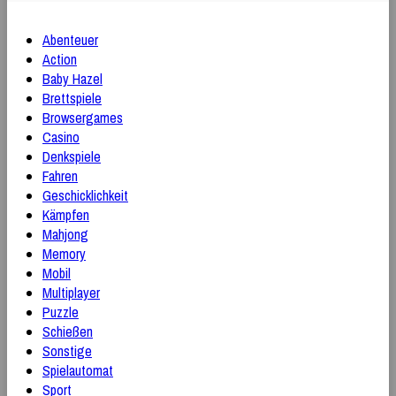
Abenteuer
Action
Baby Hazel
Brettspiele
Browsergames
Casino
Denkspiele
Fahren
Geschicklichkeit
Kämpfen
Mahjong
Memory
Mobil
Multiplayer
Puzzle
Schießen
Sonstige
Spielautomat
Sport