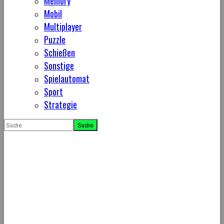
Memory
Mobil
Multiplayer
Puzzle
Schießen
Sonstige
Spielautomat
Sport
Strategie