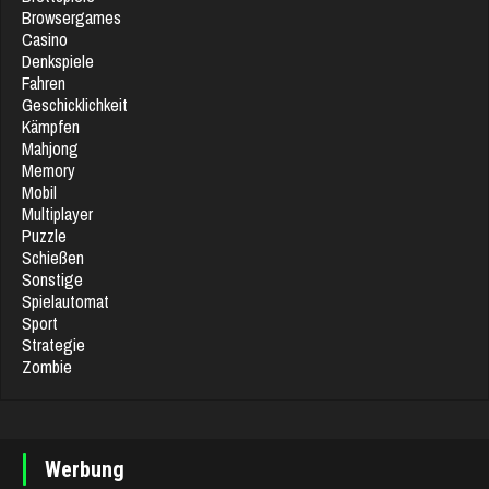
Browsergames
Casino
Denkspiele
Fahren
Geschicklichkeit
Kämpfen
Mahjong
Memory
Mobil
Multiplayer
Puzzle
Schießen
Sonstige
Spielautomat
Sport
Strategie
Zombie
Werbung