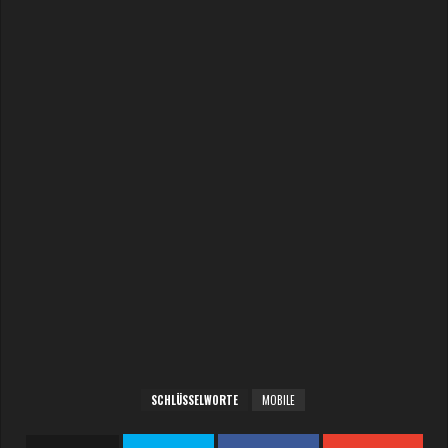
SCHLÜSSELWORTE
MOBILE