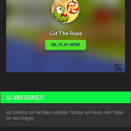
SO WIRD GESPIELT!
Am Desktop mit der Maus und/oder Tastatur am Handy oder Tablet
mit den Fingern.