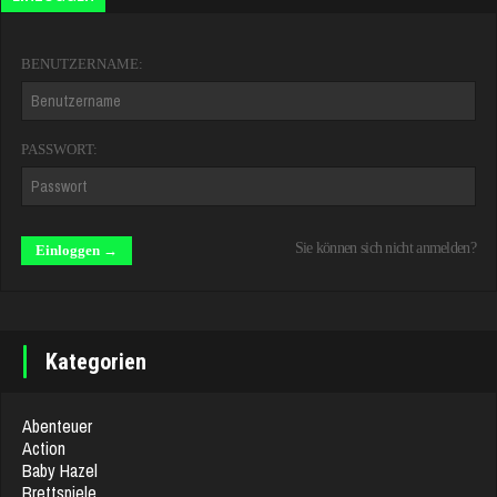
BENUTZERNAME:
PASSWORT:
Sie können sich nicht anmelden?
Kategorien
Abenteuer
Action
Baby Hazel
Brettspiele