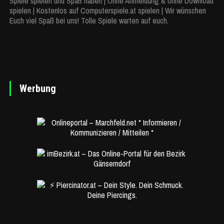
Spiele spielen und Spaß haben | Ohne Anmeldung & ohne Download
spielen | Kostenlos auf Computerspiele.at spielen | Wir wünschen
Euch viel Spaß bei uns! Tolle Spiele warten auf euch.
Werbung