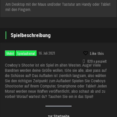
Am Desktop mit der Maus und/oder Tastatur am Handy oder Tablet
mit den Fingern.
Spielbeschreibung
16. Juli 2021
Mobil
Spielautomat
Like this
820 x gespielt
Cowboy’s Shooter ist ein Spiel im alten Westen. Auge! Viele
Banditen werden deine Größe wollen, töte sie alle, aber pass auf
die Schüsse auf! Das Aufladen ist ziemlich langsam, also wählen
Sie den richtigen Zeitpunkt zum Aufladen! Spielen Sie Cowboys
Shootooter auf Ihrem Computer, Smartphone oder Tablet! Jeden
Monat werden neue Waffen veröffentlicht, also schaut ab und zu
vorbei! Worauf wartest du? Tauchen Sie ein in das Spiel!
zur Startseite