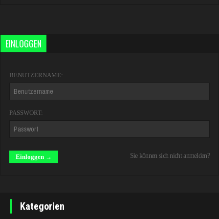
EINLOGGEN
BENUTZERNAME:
PASSWORT:
Sie können sich nicht anmelden?
Kategorien