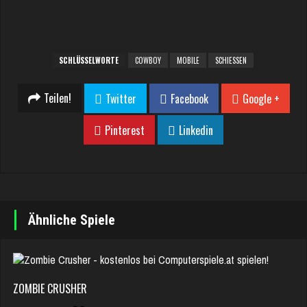
SCHLÜSSELWORTE
COWBOY
MOBILE
SCHIESSEN
Teilen!
Twitter
Facebook
Google +
Pinterest
Linkedin
Ähnliche Spiele
ZOMBIE CRUSHER