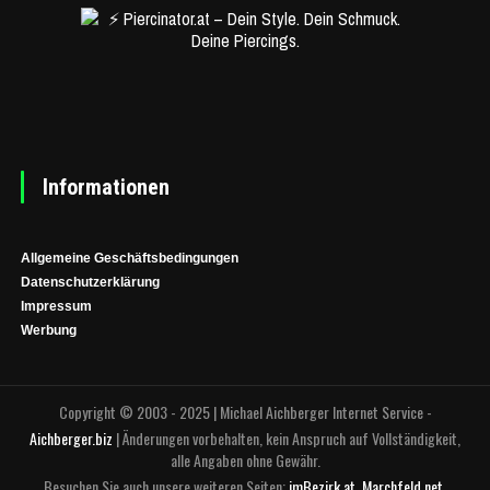
Informationen
Allgemeine Geschäftsbedingungen
Datenschutzerklärung
Impressum
Werbung
Copyright © 2003 - 2025 | Michael Aichberger Internet Service -
Aichberger.biz
| Änderungen vorbehalten, kein Anspruch auf Vollständigkeit,
alle Angaben ohne Gewähr.
Besuchen Sie auch unsere weiteren Seiten:
imBezirk.at
,
Marchfeld.net
,