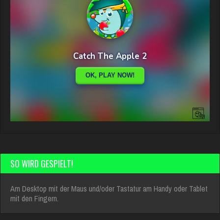
SO WIRD GESPIELT!
Am Desktop mit der Maus und/oder Tastatur am Handy oder Tablet
mit den Fingern.