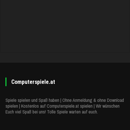
Computerspiele.at
Spiele spielen und Spaß haben | Ohne Anmeldung & ohne Download
spielen | Kostenlos auf Computerspiele.at spielen | Wir wünschen
Euch viel Spaß bei uns! Tolle Spiele warten auf euch.