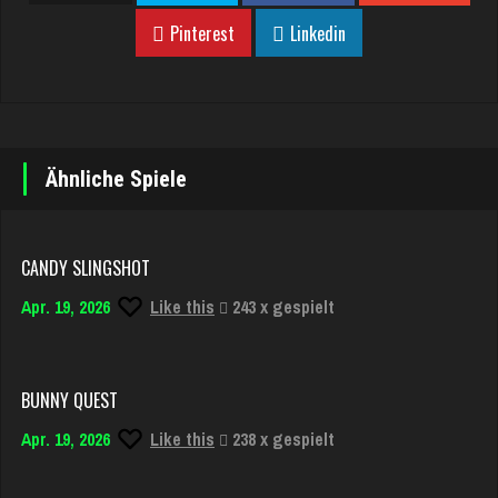
Pinterest
Linkedin
Ähnliche Spiele
CANDY SLINGSHOT
Apr. 19, 2026
Like this
243 x gespielt
BUNNY QUEST
Apr. 19, 2026
Like this
238 x gespielt