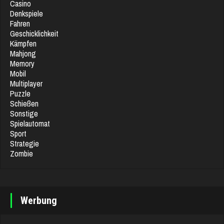
Casino
Denkspiele
Fahren
Geschicklichkeit
Kämpfen
Mahjong
Memory
Mobil
Multiplayer
Puzzle
Schießen
Sonstige
Spielautomat
Sport
Strategie
Zombie
Werbung