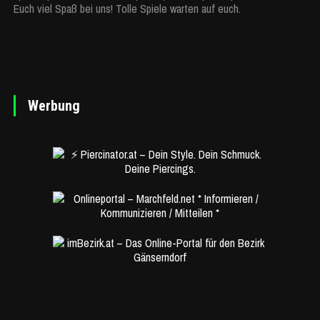
Euch viel Spaß bei uns! Tolle Spiele warten auf euch.
Werbung