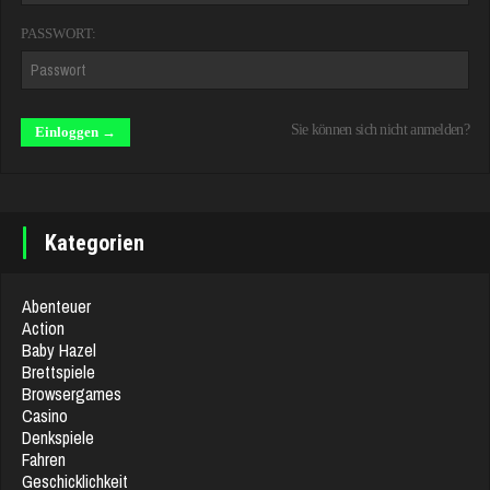
PASSWORT:
Sie können sich nicht anmelden?
Kategorien
Abenteuer
Action
Baby Hazel
Brettspiele
Browsergames
Casino
Denkspiele
Fahren
Geschicklichkeit