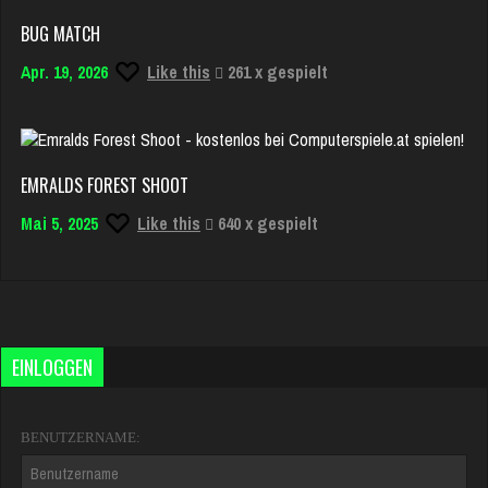
BUG MATCH
Apr. 19, 2026
Like this
261 x gespielt
EMRALDS FOREST SHOOT
Mai 5, 2025
Like this
640 x gespielt
EINLOGGEN
BENUTZERNAME: