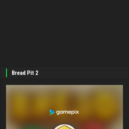
Bread Pit 2