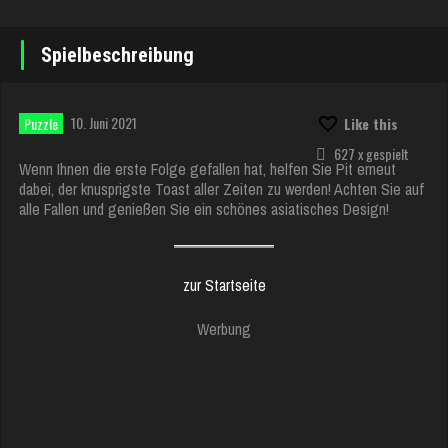
Spielbeschreibung
10. Juni 2021
Puzzle
Like this
627 x gespielt
Wenn Ihnen die erste Folge gefallen hat, helfen Sie Pit erneut
dabei, der knusprigste Toast aller Zeiten zu werden! Achten Sie auf
alle Fallen und genießen Sie ein schönes asiatisches Design!
zur Startseite
Werbung