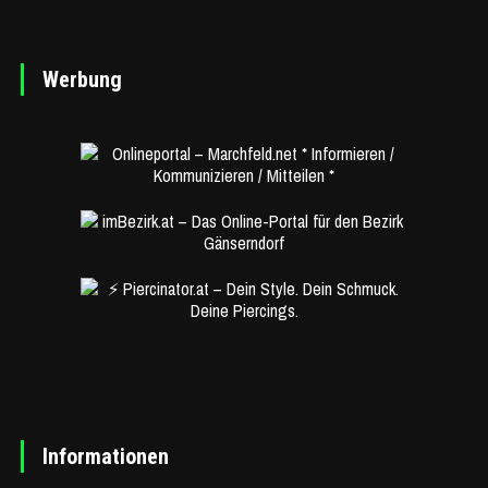
Werbung
Informationen