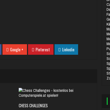
Ca
De
Fa
Ge
K
M
M
Mo
Mu
Pu
Google +
Pinterest
Linkedin
S
So
Sp
Sp
St
Z
CHESS CHALLENGES