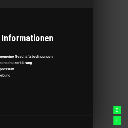
Informationen
lgemeine Geschäftsbedingungen
tenschutzerklärung
pressum
rbung