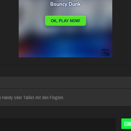
 Handy oder Tablet mit den Fingern.
EI