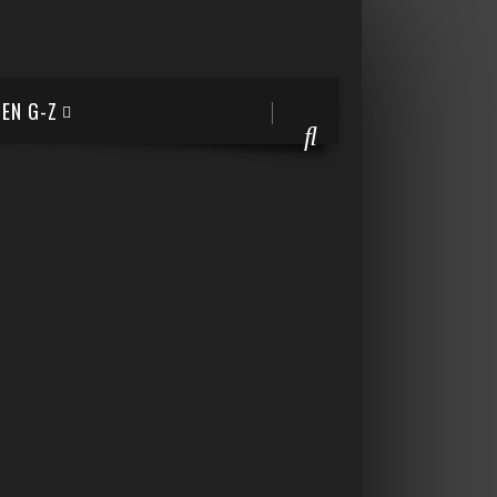
EN G-Z