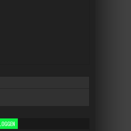
NLOGGEN