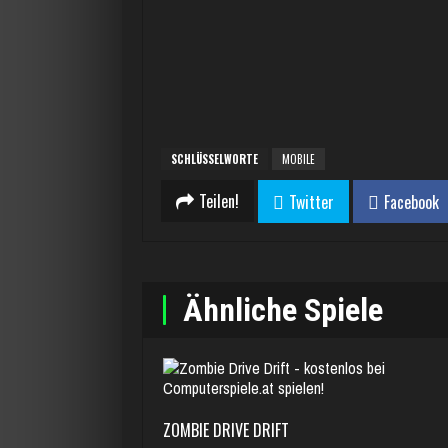
SCHLÜSSELWORTE
MOBILE
Teilen!
Twitter
Facebook
Ähnliche Spiele
ZOMBIE DRIVE DRIFT