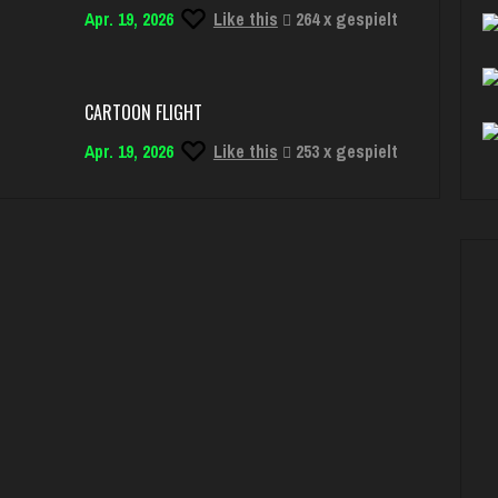
Apr. 19, 2026
Like this
264 x gespielt
CARTOON FLIGHT
Apr. 19, 2026
Like this
253 x gespielt