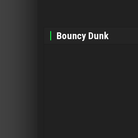
Bouncy Dunk