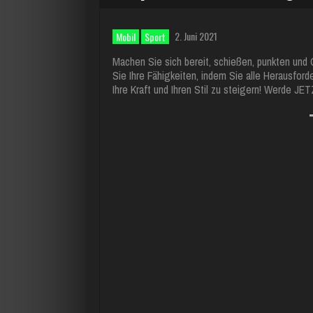
2. Juni 2021
Mobil
Sport
Machen Sie sich bereit, schießen, punkten und
Sie Ihre Fähigkeiten, indem Sie alle Herausfor
Ihre Kraft und Ihren Stil zu steigern! Werde J