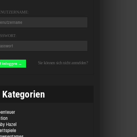
ENUTZERNAME:
ASSWORT:
Sie können sich nicht anmelden?
Kategorien
enteuer
tion
by Hazel
ettspiele
rowsergames