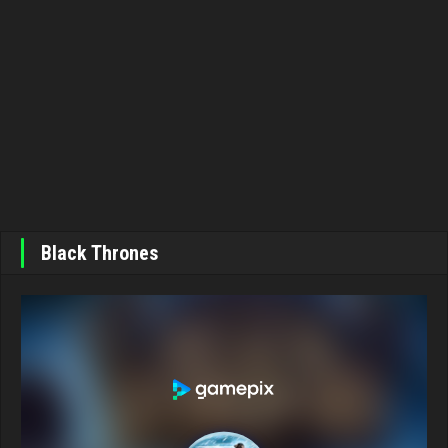
Black Thrones