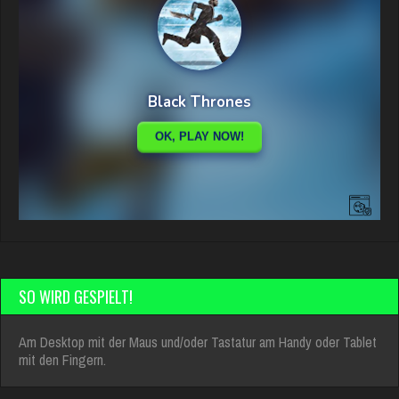
SO WIRD GESPIELT!
Am Desktop mit der Maus und/oder Tastatur am Handy oder Tablet
mit den Fingern.