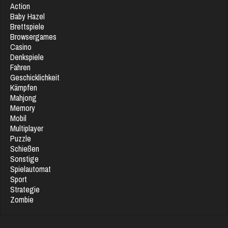
Action
Baby Hazel
Brettspiele
Browsergames
Casino
Denkspiele
Fahren
Geschicklichkeit
Kämpfen
Mahjong
Memory
Mobil
Multiplayer
Puzzle
Schießen
Sonstige
Spielautomat
Sport
Strategie
Zombie