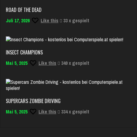
ROAD OF THE DEAD
Juli 17, 2026
Like this
33 x gespielt
INSECT CHAMPIONS
Mai 5, 2025
Like this
349 x gespielt
SUPERCARS ZOMBIE DRIVING
Mai 5, 2025
Like this
334 x gespielt