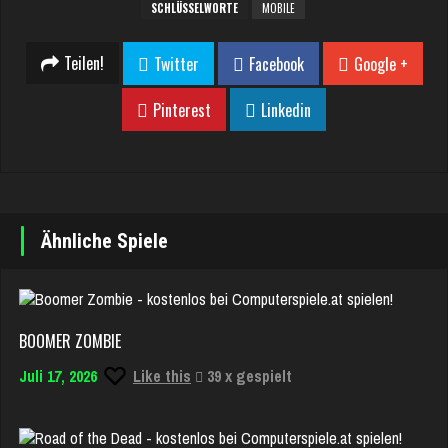
SCHLÜSSELWORTE
MOBILE
Teilen!
Twitter
Facebook
Google +
Pinterest
Linkedin
Ähnliche Spiele
BOOMER ZOMBIE
Juli 17, 2026
Like this
39 x gespielt