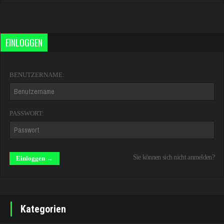
EINLOGGEN
BENUTZERNAME:
PASSWORT:
Sie können sich nicht anmelden?
Kategorien