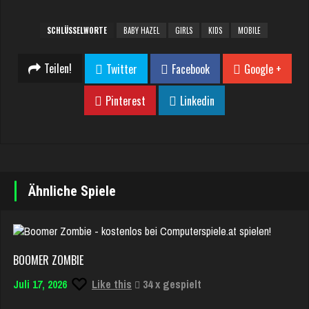
SCHLÜSSELWORTE
BABY HAZEL
GIRLS
KIDS
MOBILE
Teilen!
Twitter
Facebook
Google +
Pinterest
Linkedin
Ähnliche Spiele
BOOMER ZOMBIE
Juli 17, 2026
Like this
34 x gespielt