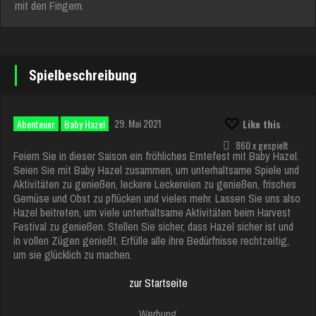
mit den Fingern.
Spielbeschreibung
29. Mai 2021
Abenteuer
Baby Hazel
Like this
860 x gespielt
Feiern Sie in dieser Saison ein fröhliches Erntefest mit Baby Hazel.
Seien Sie mit Baby Hazel zusammen, um unterhaltsame Spiele und
Aktivitäten zu genießen, leckere Leckereien zu genießen, frisches
Gemüse und Obst zu pflücken und vieles mehr. Lassen Sie uns also
Hazel beitreten, um viele unterhaltsame Aktivitäten beim Harvest
Festival zu genießen. Stellen Sie sicher, dass Hazel sicher ist und
in vollen Zügen genießt. Erfülle alle ihre Bedürfnisse rechtzeitig,
um sie glücklich zu machen.
zur Startseite
Werbung