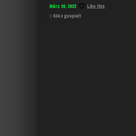
März 26, 2022
Like this
634 x gespielt