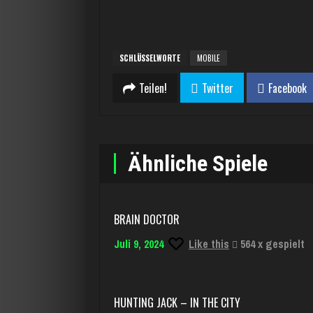
SCHLÜSSELWORTE
MOBILE
Teilen!
Twitter
Facebook
Ähnliche Spiele
BRAIN DOCTOR
Juli 9, 2024
Like this
564 x gespielt
HUNTING JACK – IN THE CITY