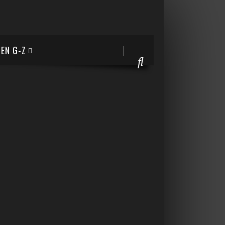
EN G-Z