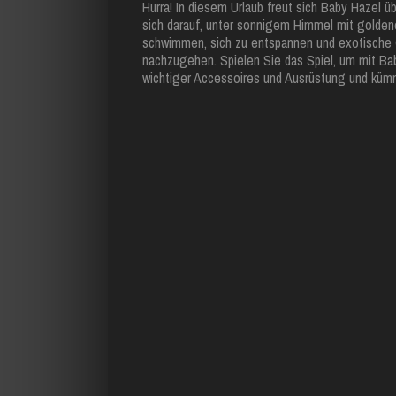
Hurra! In diesem Urlaub freut sich Baby Hazel 
sich darauf, unter sonnigem Himmel mit golde
schwimmen, sich zu entspannen und exotische G
nachzugehen. Spielen Sie das Spiel, um mit Bab
wichtiger Accessoires und Ausrüstung und kümm