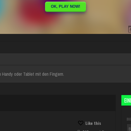
 Handy oder Tablet mit den Fingern.
EI
B
Like this