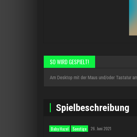
SO WIRD GESPIELT!
Am Desktop mit der Maus und/oder Tastatur am
Spielbeschreibung
26. Juni 2021
Baby Hazel
Sonstige