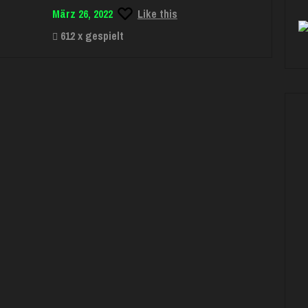
März 26, 2022
Like this
612 x gespielt