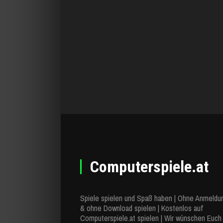
Computerspiele.at
Spiele spielen und Spaß haben | Ohne Anmeldu
& ohne Download spielen | Kostenlos auf
Computerspiele.at spielen | Wir wünschen Euch