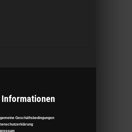
Informationen
lgemeine Geschäftsbedingungen
tenschutzerklärung
pressum