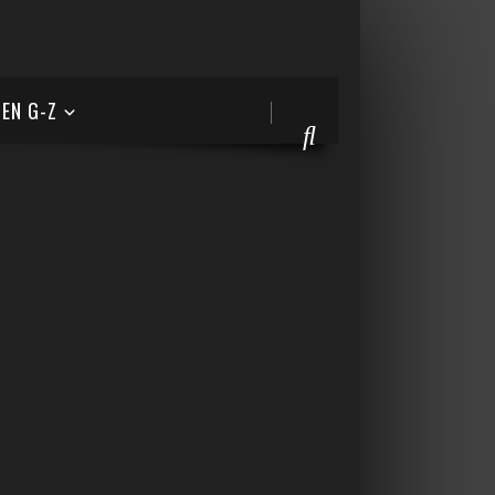
EN G-Z