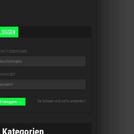
NLOGGEN
ENUTZERNAME:
ASSWORT:
Sie können sich nicht anmelden?
Kategorien