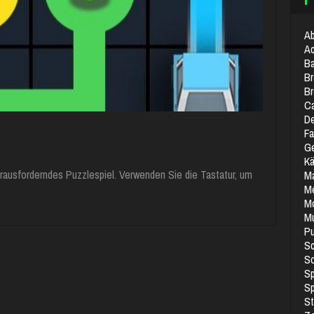
Ab
Ac
Ba
Br
B
Ca
De
Fa
Ge
K
erausforderndes Puzzlespiel. Verwenden Sie die Tastatur, um
M
M
Mo
Mu
Pu
S
So
Sp
Sp
St