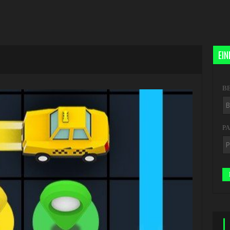
EI
B
P