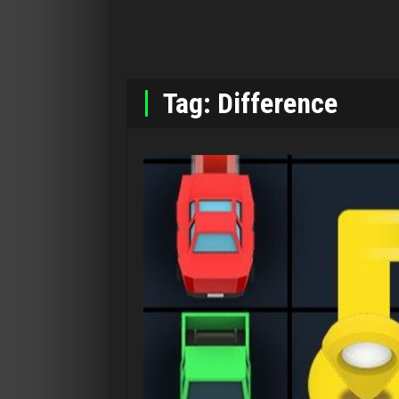
Tag: Difference