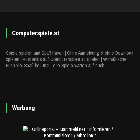
Computerspiele.at
Spiele spielen und Spaß haben | Ohne Anmeldung & ohne Download
spielen | Kostenlos auf Computerspiele.at spielen | Wir wünschen
Euch viel Spaß bei uns! Tolle Spiele warten auf euch.
Werbung