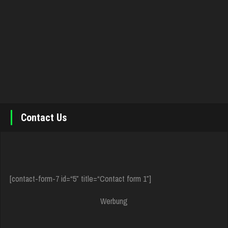
Contact Us
[contact-form-7 id=“5″ title=“Contact form 1″]
Werbung