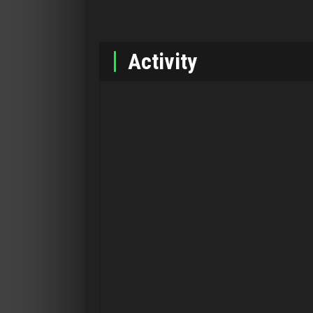
Activity