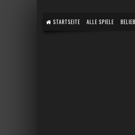
STARTSEITE
ALLE SPIELE
BELIE