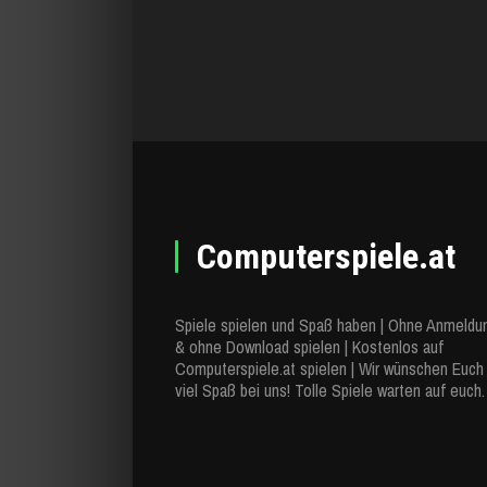
Computerspiele.at
Spiele spielen und Spaß haben | Ohne Anmeldu
& ohne Download spielen | Kostenlos auf
Computerspiele.at spielen | Wir wünschen Euch
viel Spaß bei uns! Tolle Spiele warten auf euch.