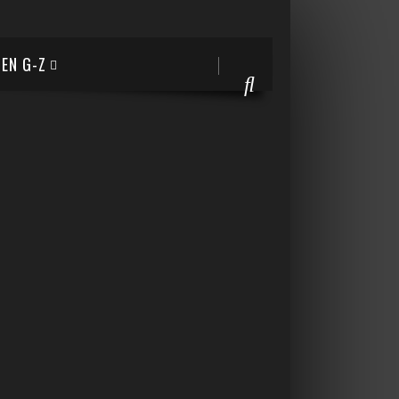
EN G-Z